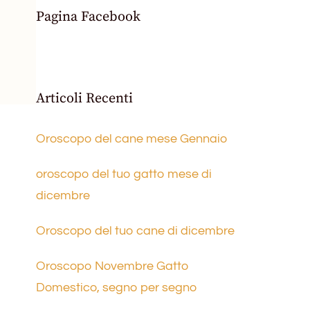
Pagina Facebook
Articoli Recenti
Oroscopo del cane mese Gennaio
oroscopo del tuo gatto mese di
dicembre
Oroscopo del tuo cane di dicembre
Oroscopo Novembre Gatto
Domestico, segno per segno