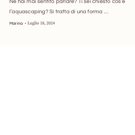
Ne hai mai sentito parlare? Ti sei chiesto cos’è
l’aquascaping? Si tratta di una forma …
Luglio 18, 2024
Marina