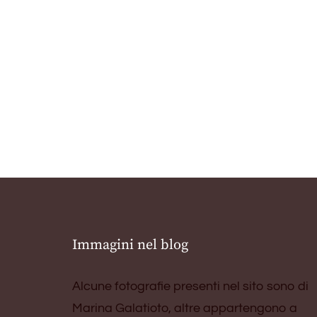
Immagini nel blog
Alcune fotografie presenti nel sito sono di
Marina Galatioto, altre appartengono a