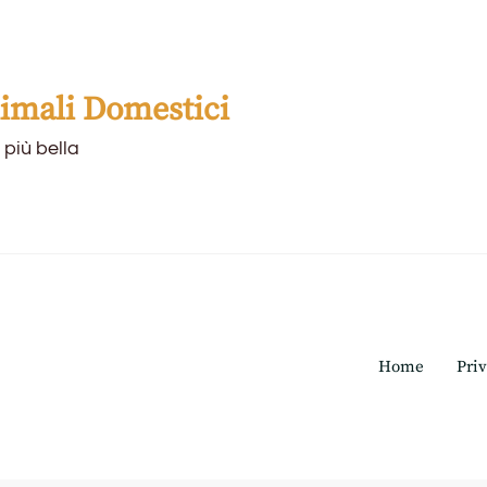
mali Domestici
 più bella
Home
Priv