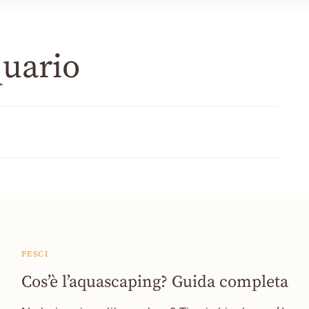
quario
PESCI
Cos’è l’aquascaping? Guida completa