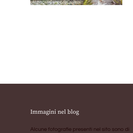
Immagini nel blog
Alcune fotografie presenti nel sito sono di