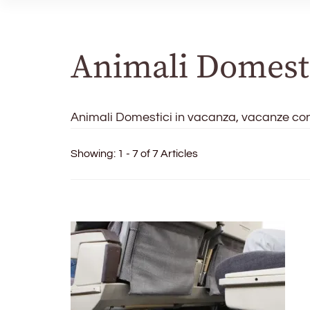
Animali Domesti
Animali Domestici in vacanza, vacanze con 
Showing: 1 - 7 of 7 Articles