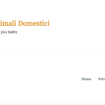
mali Domestici
 più bella
Home
Priv