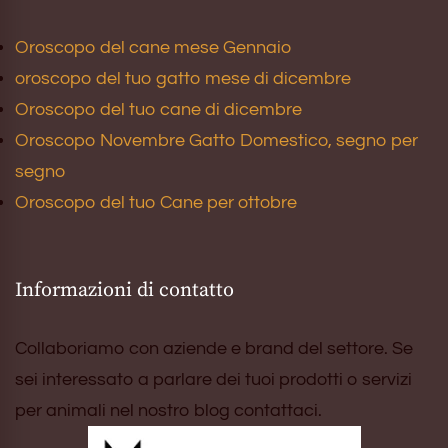
Oroscopo del cane mese Gennaio
oroscopo del tuo gatto mese di dicembre
Oroscopo del tuo cane di dicembre
Oroscopo Novembre Gatto Domestico, segno per
segno
Oroscopo del tuo Cane per ottobre
Informazioni di contatto
Collaboriamo con aziende e brand del settore. Se
sei interessato a parlare dei tuoi prodotti o servizi
per animali nel nostro blog contattaci.