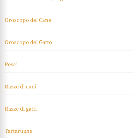
Oroscopo del Cane
Oroscopo del Gatto
Pesci
Razze di cani
Razze di gatti
Tartarughe