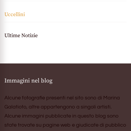
Uccellini
Ultime Notizie
Immagini nel blog
Alcune fotografie presenti nel sito sono di Marina
Galatioto, altre appartengono a singoli artisti.
Alcune immagini pubblicate in questo blog sono
state trovate su pagine web e giudicate di pubblico