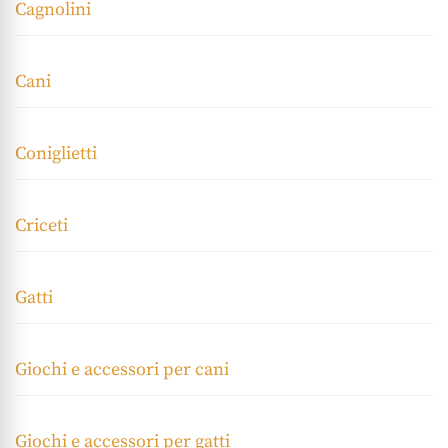
Cagnolini
Cani
Coniglietti
Criceti
Gatti
Giochi e accessori per cani
Giochi e accessori per gatti