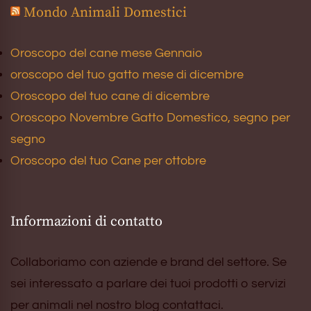
Mondo Animali Domestici
Oroscopo del cane mese Gennaio
oroscopo del tuo gatto mese di dicembre
Oroscopo del tuo cane di dicembre
Oroscopo Novembre Gatto Domestico, segno per
segno
Oroscopo del tuo Cane per ottobre
Informazioni di contatto
Collaboriamo con aziende e brand del settore. Se
sei interessato a parlare dei tuoi prodotti o servizi
per animali nel nostro blog contattaci.