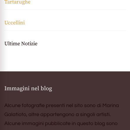
Tartarughe
Uccellini
Ultime Notizie
Immagini nel blog
Alcune fotografie presenti nel sito sono di Marina
Galatioto, altre appartengono a singoli artisti.
Alcune immagini pubblicate in questo blog sono