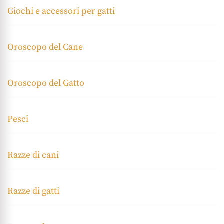
Giochi e accessori per gatti
Oroscopo del Cane
Oroscopo del Gatto
Pesci
Razze di cani
Razze di gatti