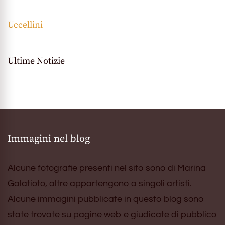
Uccellini
Ultime Notizie
Immagini nel blog
Alcune fotografie presenti nel sito sono di Marina
Galatioto, altre appartengono a singoli artisti.
Alcune immagini pubblicate in questo blog sono
state trovate su pagine web e giudicate di pubblico