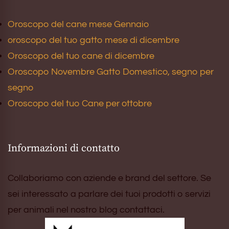
Oroscopo del cane mese Gennaio
oroscopo del tuo gatto mese di dicembre
Oroscopo del tuo cane di dicembre
Oroscopo Novembre Gatto Domestico, segno per
segno
Oroscopo del tuo Cane per ottobre
Informazioni di contatto
Collaboriamo con aziende e brand del settore. Se
sei interessato a parlare dei tuoi prodotti o servizi
per animali nel nostro blog contattaci.