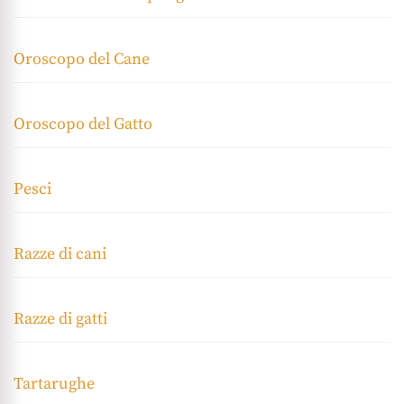
Oroscopo del Cane
Oroscopo del Gatto
Pesci
Razze di cani
Razze di gatti
Tartarughe