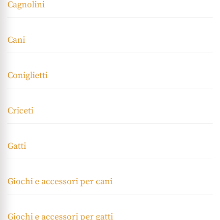
Cagnolini
Cani
Coniglietti
Criceti
Gatti
Giochi e accessori per cani
Giochi e accessori per gatti