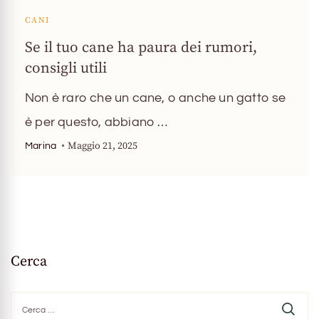
CANI
Se il tuo cane ha paura dei rumori,
consigli utili
Non è raro che un cane, o anche un gatto se
è per questo, abbiano …
Maggio 21, 2025
Marina
Cerca
Ricerca
per: