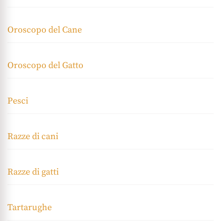
Oroscopo del Cane
Oroscopo del Gatto
Pesci
Razze di cani
Razze di gatti
Tartarughe