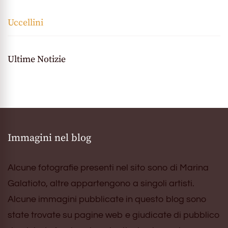
Uccellini
Ultime Notizie
Immagini nel blog
Alcune fotografie presenti nel sito sono di Marina
Galatioto, altre appartengono a singoli artisti.
Alcune immagini pubblicate in questo blog sono
state trovate su pagine web e giudicate di pubblico