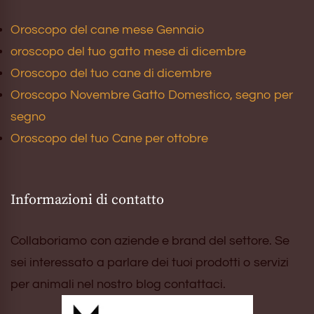
Oroscopo del cane mese Gennaio
oroscopo del tuo gatto mese di dicembre
Oroscopo del tuo cane di dicembre
Oroscopo Novembre Gatto Domestico, segno per
segno
Oroscopo del tuo Cane per ottobre
Informazioni di contatto
Collaboriamo con aziende e brand del settore. Se
sei interessato a parlare dei tuoi prodotti o servizi
per animali nel nostro blog contattaci.