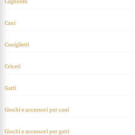
Cagnolini
Cani
Coniglietti
Criceti
Gatti
Giochi e accessori per cani
Giochi e accessori per gatti