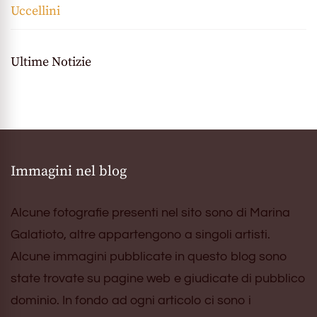
Uccellini
Ultime Notizie
Immagini nel blog
Alcune fotografie presenti nel sito sono di Marina
Galatioto, altre appartengono a singoli artisti.
Alcune immagini pubblicate in questo blog sono
state trovate su pagine web e giudicate di pubblico
dominio. In fondo ad ogni articolo ci sono i