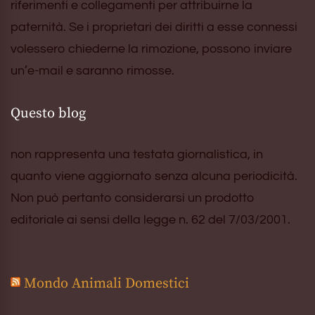
riferimenti e collegamenti per attribuirne la
paternità. Se i proprietari dei diritti a esse connessi
volessero chiederne la rimozione, possono inviare
un’e-mail e saranno rimosse.
Questo blog
non rappresenta una testata giornalistica, in
quanto viene aggiornato senza alcuna periodicità.
Non può pertanto considerarsi un prodotto
editoriale ai sensi della legge n. 62 del 7/03/2001.
Mondo Animali Domestici