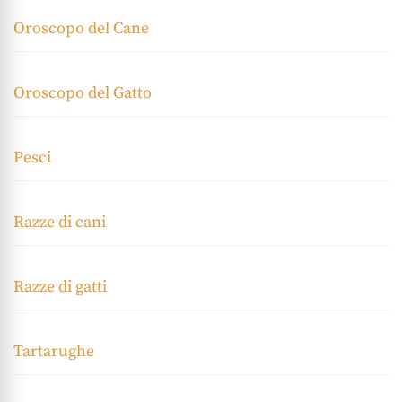
Oroscopo del Cane
Oroscopo del Gatto
Pesci
Razze di cani
Razze di gatti
Tartarughe