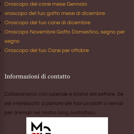
Oroscopo del cane mese Gennaio
oroscopo del tuo gatto mese di dicembre
Oroscopo del tuo cane di dicembre
Oroscopo Novembre Gatto Domestico, segno per
segno
Oroscopo del tuo Cane per ottobre
Informazioni di contatto
Collaboriamo con aziende e brand del settore. Se
sei interessato a parlare dei tuoi prodotti o servizi
per animali nel nostro blog contattaci.