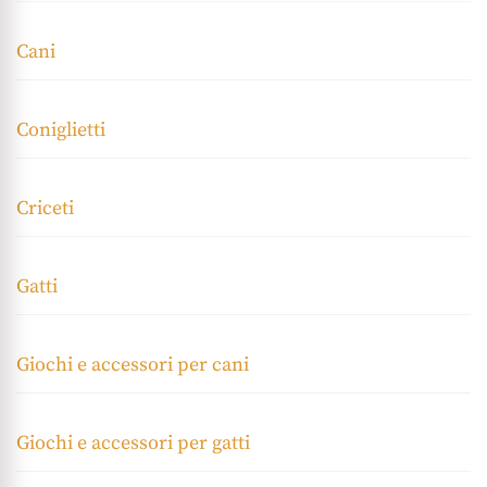
Cani
Coniglietti
Criceti
Gatti
Giochi e accessori per cani
Giochi e accessori per gatti