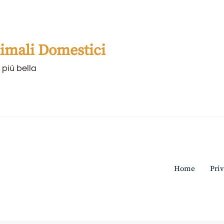
mali Domestici
 più bella
Home
Priv