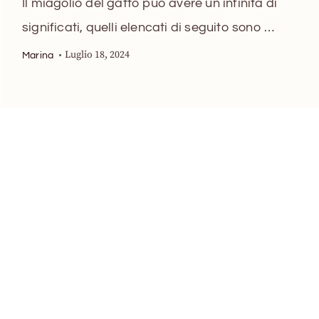
Il miagolio del gatto può avere un infinità di
significati, quelli elencati di seguito sono …
Luglio 18, 2024
Marina