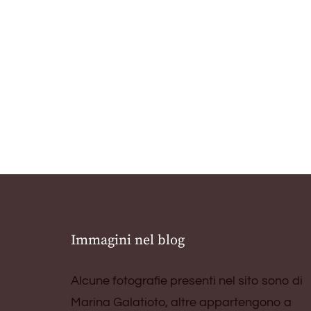
Immagini nel blog
Alcune fotografie presenti nel sito sono di
Marina Galatioto, altre appartengono a