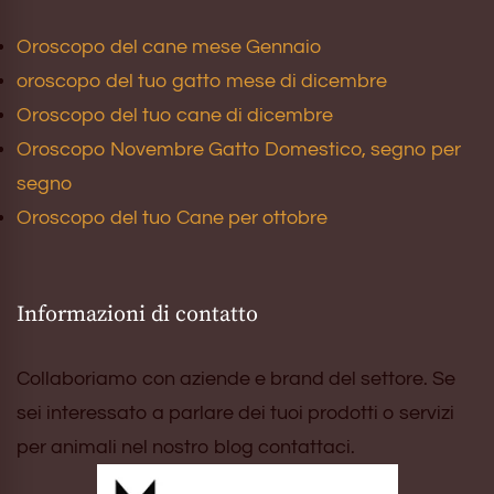
Oroscopo del cane mese Gennaio
oroscopo del tuo gatto mese di dicembre
Oroscopo del tuo cane di dicembre
Oroscopo Novembre Gatto Domestico, segno per
segno
Oroscopo del tuo Cane per ottobre
Informazioni di contatto
Collaboriamo con aziende e brand del settore. Se
sei interessato a parlare dei tuoi prodotti o servizi
per animali nel nostro blog contattaci.