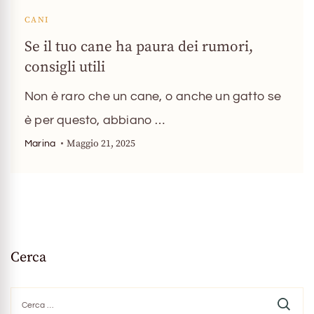
CANI
Se il tuo cane ha paura dei rumori,
consigli utili
Non è raro che un cane, o anche un gatto se
è per questo, abbiano …
Maggio 21, 2025
Marina
Cerca
Ricerca
per: