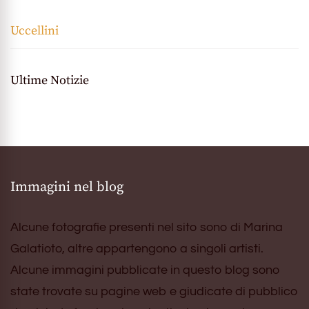
Uccellini
Ultime Notizie
Immagini nel blog
Alcune fotografie presenti nel sito sono di Marina
Galatioto, altre appartengono a singoli artisti.
Alcune immagini pubblicate in questo blog sono
state trovate su pagine web e giudicate di pubblico