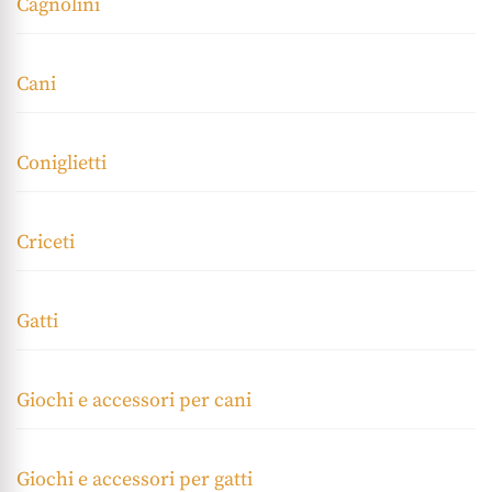
Cagnolini
Cani
Coniglietti
Criceti
Gatti
Giochi e accessori per cani
Giochi e accessori per gatti