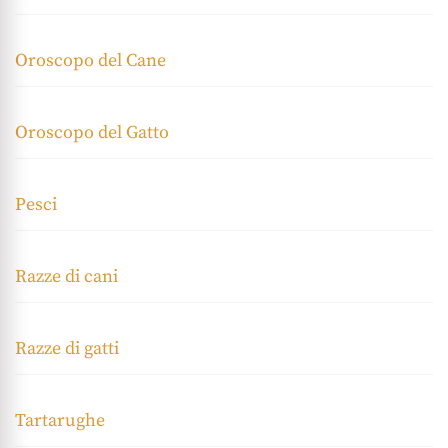
Oroscopo del Cane
Oroscopo del Gatto
Pesci
Razze di cani
Razze di gatti
Tartarughe