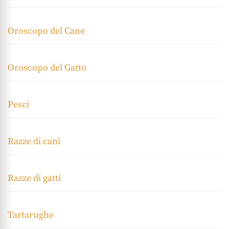
Oroscopo del Cane
Oroscopo del Gatto
Pesci
Razze di cani
Razze di gatti
Tartarughe