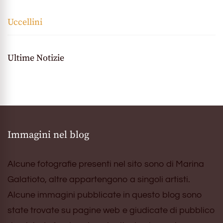
Uccellini
Ultime Notizie
Immagini nel blog
Alcune fotografie presenti nel sito sono di Marina
Galatioto, altre appartengono a singoli artisti.
Alcune immagini pubblicate in questo blog sono
state trovate su pagine web e giudicate di pubblico