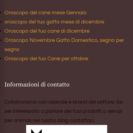
Oroscopo del cane mese Gennaio
oroscopo del tuo gatto mese di dicembre
Oroscopo del tuo cane di dicembre
Oroscopo Novembre Gatto Domestico, segno per
segno
Oroscopo del tuo Cane per ottobre
Informazioni di contatto
Collaboriamo con aziende e brand del settore. Se
sei interessato a parlare dei tuoi prodotti o servizi
per animali nel nostro blog contattaci.