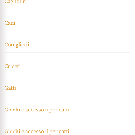
Cagnolini
Cani
Coniglietti
Criceti
Gatti
Giochi e accessori per cani
Giochi e accessori per gatti