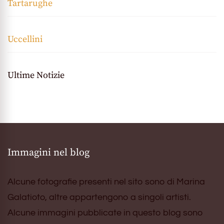
Tartarughe
Uccellini
Ultime Notizie
Immagini nel blog
Alcune fotografie presenti nel sito sono di Marina
Galatioto, altre appartengono a singoli artisti.
Alcune immagini pubblicate in questo blog sono