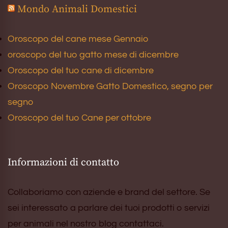
Mondo Animali Domestici
Oroscopo del cane mese Gennaio
oroscopo del tuo gatto mese di dicembre
Oroscopo del tuo cane di dicembre
Oroscopo Novembre Gatto Domestico, segno per
segno
Oroscopo del tuo Cane per ottobre
Informazioni di contatto
Collaboriamo con aziende e brand del settore. Se
sei interessato a parlare dei tuoi prodotti o servizi
per animali nel nostro blog contattaci.