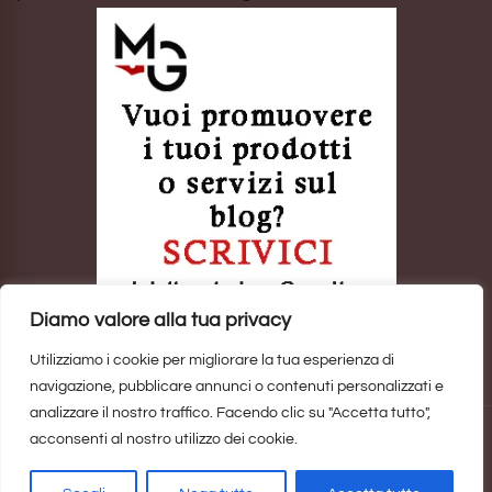
Diamo valore alla tua privacy
Utilizziamo i cookie per migliorare la tua esperienza di
navigazione, pubblicare annunci o contenuti personalizzati e
analizzare il nostro traffico. Facendo clic su "Accetta tutto",
acconsenti al nostro utilizzo dei cookie.
Sito realizzato da
Marina Galatioto
. ©2025 Tutti i Diritti Riservati -
Privacy Policy