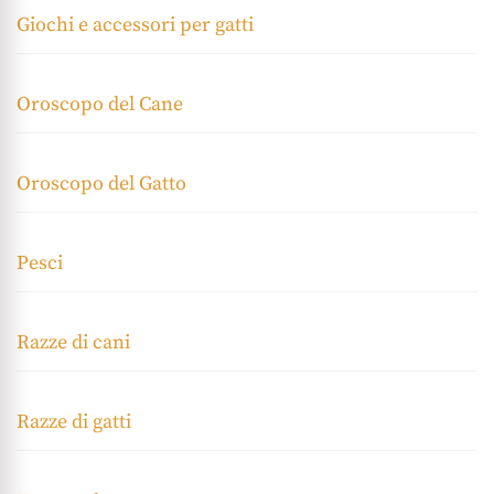
Giochi e accessori per gatti
Oroscopo del Cane
Oroscopo del Gatto
Pesci
Razze di cani
Razze di gatti