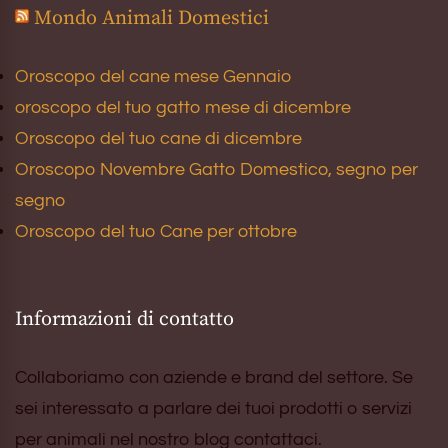
Mondo Animali Domestici
Oroscopo del cane mese Gennaio
oroscopo del tuo gatto mese di dicembre
Oroscopo del tuo cane di dicembre
Oroscopo Novembre Gatto Domestico, segno per
segno
Oroscopo del tuo Cane per ottobre
Informazioni di contatto
Collaboriamo con aziende e brand del settore. Se
sei interessato a parlare dei tuoi prodotti o servizi
per animali nel nostro blog contattaci.