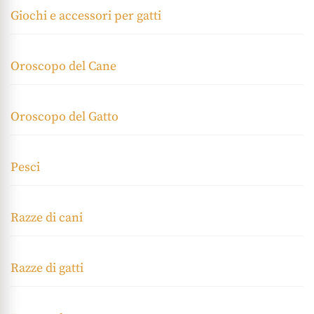
Giochi e accessori per gatti
Oroscopo del Cane
Oroscopo del Gatto
Pesci
Razze di cani
Razze di gatti