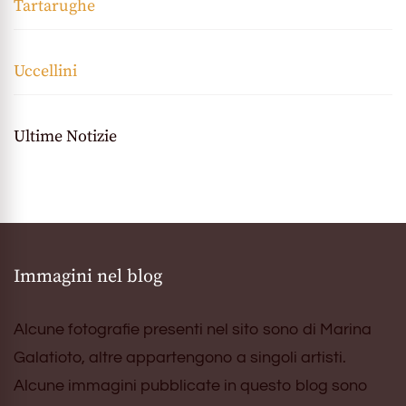
Tartarughe
Uccellini
Ultime Notizie
Immagini nel blog
Alcune fotografie presenti nel sito sono di Marina
Galatioto, altre appartengono a singoli artisti.
Alcune immagini pubblicate in questo blog sono