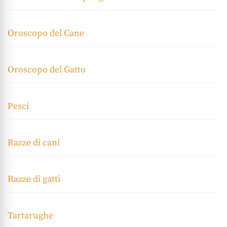
Oroscopo del Cane
Oroscopo del Gatto
Pesci
Razze di cani
Razze di gatti
Tartarughe