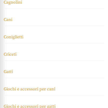
Cagnolini
Cani
Coniglietti
Criceti
Gatti
Giochi e accessori per cani
Giochi e accessori per gatti