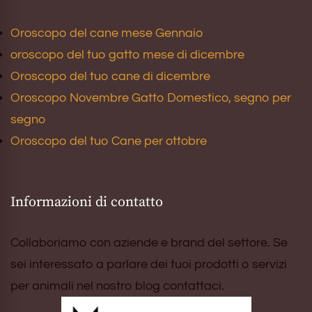
Oroscopo del cane mese Gennaio
oroscopo del tuo gatto mese di dicembre
Oroscopo del tuo cane di dicembre
Oroscopo Novembre Gatto Domestico, segno per
segno
Oroscopo del tuo Cane per ottobre
Informazioni di contatto
Collaboriamo con aziende e brand del settore. Se
sei interessato a parlare dei tuoi prodotti o servizi
per animali nel nostro blog contattaci.