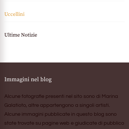
Uccellini
Ultime Notizie
Immagini nel blog
Alcune fotografie presenti nel sito sono di Marina
Galatioto, altre appartengono a singoli artisti.
Alcune immagini pubblicate in questo blog sono
state trovate su pagine web e giudicate di pubblico