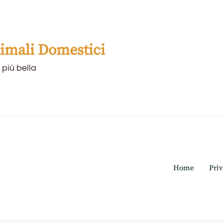
mali Domestici
 più bella
Home
Priv