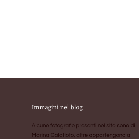
Immagini nel blog
Alcune fotografie presenti nel sito sono di
Marina Galatioto, altre appartengono a