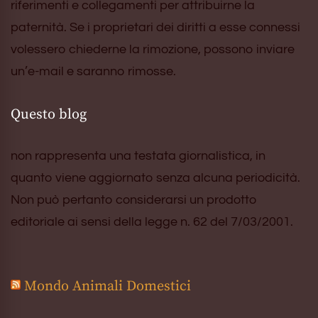
riferimenti e collegamenti per attribuirne la
paternità. Se i proprietari dei diritti a esse connessi
volessero chiederne la rimozione, possono inviare
un’e-mail e saranno rimosse.
Questo blog
non rappresenta una testata giornalistica, in
quanto viene aggiornato senza alcuna periodicità.
Non può pertanto considerarsi un prodotto
editoriale ai sensi della legge n. 62 del 7/03/2001.
Mondo Animali Domestici