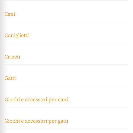
Cani
Coniglietti
Criceti
Gatti
Giochi e accessori per cani
Giochi e accessori per gatti