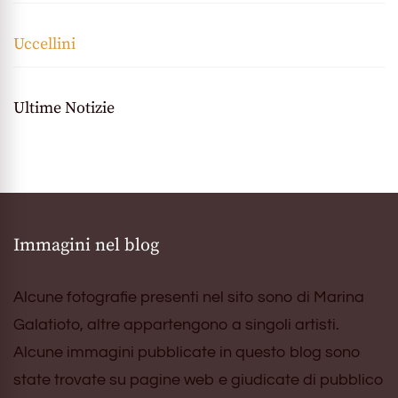
Uccellini
Ultime Notizie
Immagini nel blog
Alcune fotografie presenti nel sito sono di Marina
Galatioto, altre appartengono a singoli artisti.
Alcune immagini pubblicate in questo blog sono
state trovate su pagine web e giudicate di pubblico