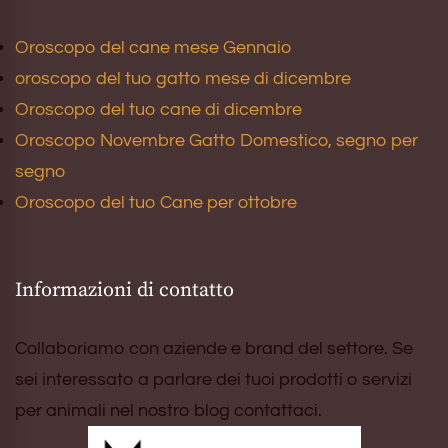
Oroscopo del cane mese Gennaio
oroscopo del tuo gatto mese di dicembre
Oroscopo del tuo cane di dicembre
Oroscopo Novembre Gatto Domestico, segno per
segno
Oroscopo del tuo Cane per ottobre
Informazioni di contatto
Collaboriamo con aziende e brand del settore. Se
sei interessato a parlare dei tuoi prodotti o servizi
per animali nel nostro blog contattaci.