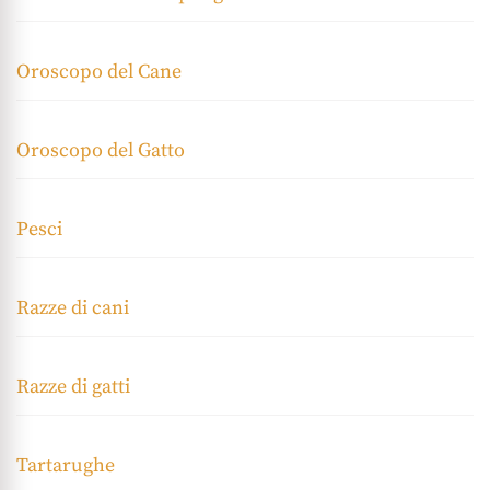
Oroscopo del Cane
Oroscopo del Gatto
Pesci
Razze di cani
Razze di gatti
Tartarughe