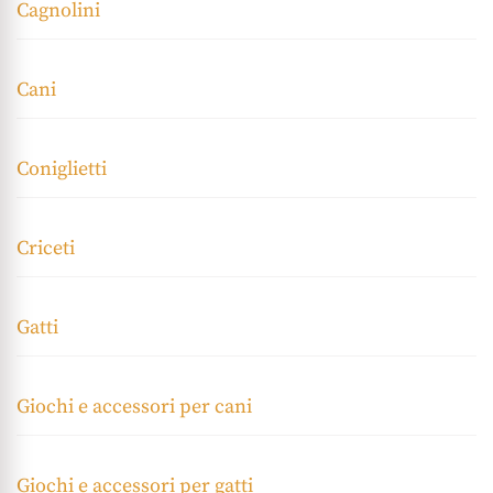
Cagnolini
Cani
Coniglietti
Criceti
Gatti
Giochi e accessori per cani
Giochi e accessori per gatti