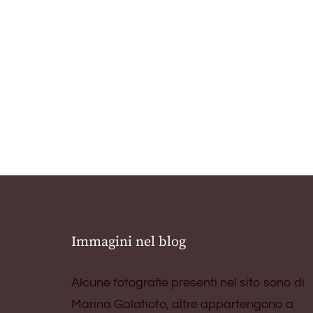
Immagini nel blog
Alcune fotografie presenti nel sito sono di
Marina Galatioto, altre appartengono a