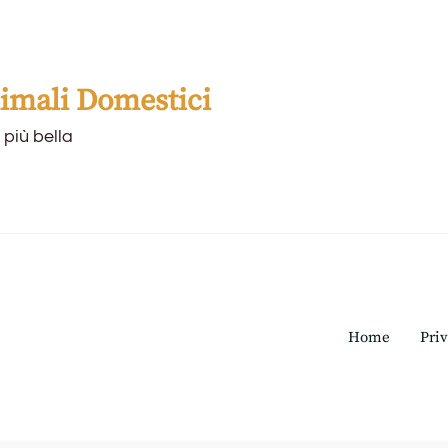
mali Domestici
 più bella
Home
Priv