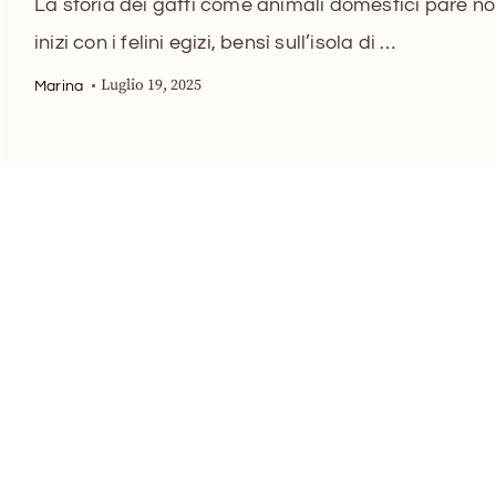
La storia dei gatti come animali domestici pare n
inizi con i felini egizi, bensì sull’isola di …
Luglio 19, 2025
Marina