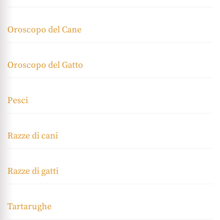
Oroscopo del Cane
Oroscopo del Gatto
Pesci
Razze di cani
Razze di gatti
Tartarughe