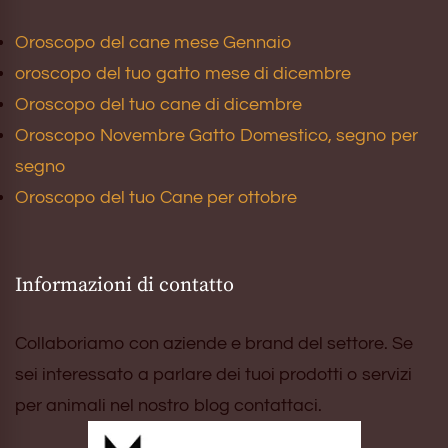
Oroscopo del cane mese Gennaio
oroscopo del tuo gatto mese di dicembre
Oroscopo del tuo cane di dicembre
Oroscopo Novembre Gatto Domestico, segno per
segno
Oroscopo del tuo Cane per ottobre
Informazioni di contatto
Collaboriamo con aziende e brand del settore. Se
sei interessato a parlare dei tuoi prodotti o servizi
per animali nel nostro blog contattaci.