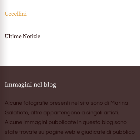
Uccellini
Ultime Notizie
Immagini nel blog
Alcune fotografie presenti nel sito sono di Marina
Galatioto, altre appartengono a singoli artisti.
Alcune immagini pubblicate in questo blog sono
state trovate su pagine web e giudicate di pubblico