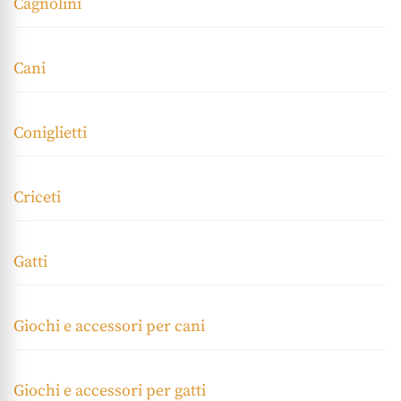
Cagnolini
Cani
Coniglietti
Criceti
Gatti
Giochi e accessori per cani
Giochi e accessori per gatti