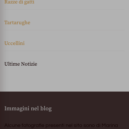
Razze di gatti
Tartarughe
Uccellini
Ultime Notizie
Immagini nel blog
Alcune fotografie presenti nel sito sono di Marina