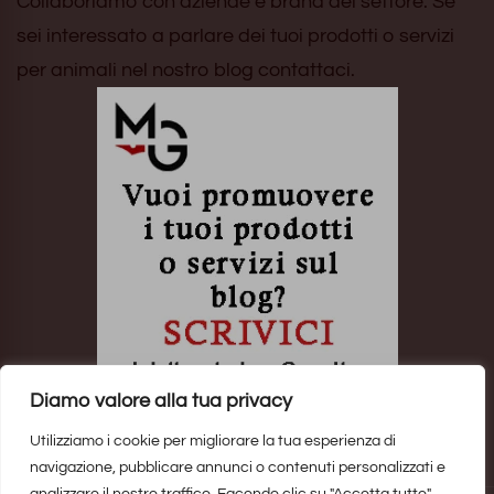
Collaboriamo con aziende e brand del settore. Se
sei interessato a parlare dei tuoi prodotti o servizi
per animali nel nostro blog contattaci.
Diamo valore alla tua privacy
Utilizziamo i cookie per migliorare la tua esperienza di
navigazione, pubblicare annunci o contenuti personalizzati e