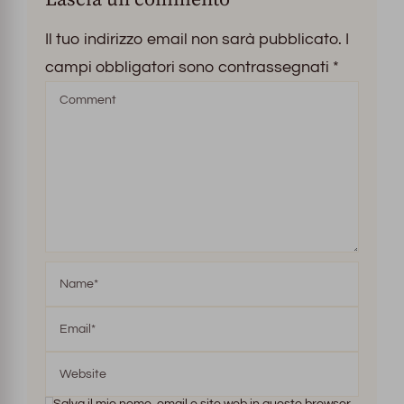
Il tuo indirizzo email non sarà pubblicato.
I
campi obbligatori sono contrassegnati
*
Salva il mio nome, email e sito web in questo browser