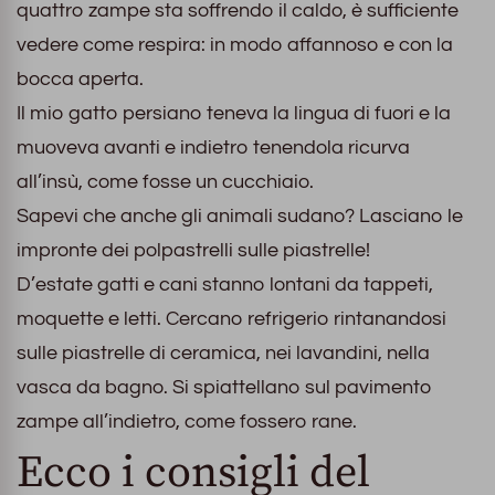
quattro zampe sta soffrendo il caldo, è sufficiente
vedere come respira: in modo affannoso e con la
bocca aperta.
Il mio gatto persiano teneva la lingua di fuori e la
muoveva avanti e indietro tenendola ricurva
all’insù, come fosse un cucchiaio.
Sapevi che anche gli animali sudano? Lasciano le
impronte dei polpastrelli sulle piastrelle!
D’estate gatti e cani stanno lontani da tappeti,
moquette e letti. Cercano refrigerio rintanandosi
sulle piastrelle di ceramica, nei lavandini, nella
vasca da bagno. Si spiattellano sul pavimento
zampe all’indietro, come fossero rane.
Ecco i consigli del