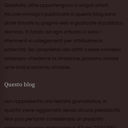
Galatioto, altre appartengono a singoli artisti.
Alcune immagini pubblicate in questo blog sono
state trovate su pagine web e giudicate di pubblico
dominio. In fondo ad ogni articolo ci sono i
riferimenti e collegamenti per attribuirne la
paternità. Se i proprietari dei diritti a esse connessi
volessero chiederne la rimozione, possono inviare
un’e-mail e saranno rimosse.
Questo blog
non rappresenta una testata giornalistica, in
quanto viene aggiornato senza alcuna periodicità.
Non può pertanto considerarsi un prodotto
editoriale ai sensi della legge n. 62 del 7/03/2001.