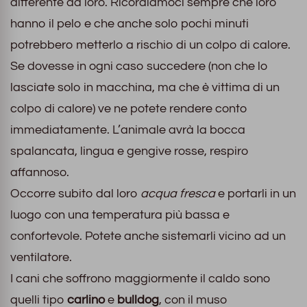
differente da loro. Ricordiamoci sempre che loro
hanno il pelo e che anche solo pochi minuti
potrebbero metterlo a rischio di un colpo di calore.
Se dovesse in ogni caso succedere (non che lo
lasciate solo in macchina, ma che è vittima di un
colpo di calore) ve ne potete rendere conto
immediatamente. L’animale avrà la bocca
spalancata, lingua e gengive rosse, respiro
affannoso.
Occorre subito dal loro
acqua fresca
e portarli in un
luogo con una temperatura più bassa e
confortevole. Potete anche sistemarli vicino ad un
ventilatore.
I cani che soffrono maggiormente il caldo sono
quelli tipo
carlino
e
bulldog
, con il muso