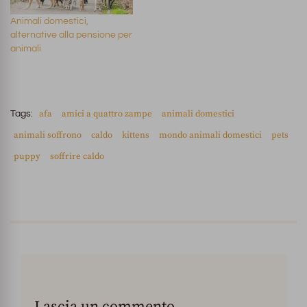
Animali domestici,
alternative alla pensione per
animali
afa
amici a quattro zampe
animali domestici
Tags:
animali soffrono
caldo
kittens
mondo animali domestici
pets
puppy
soffrire caldo
Lascia un commento