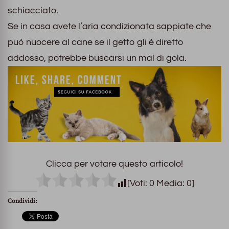
schiacciato.
Se in casa avete l’aria condizionata sappiate che
può nuocere al cane se il getto gli è diretto
addosso, potrebbe buscarsi un mal di gola.
Clicca per votare questo articolo!
[Voti:
0
Media:
0
]
Condividi: