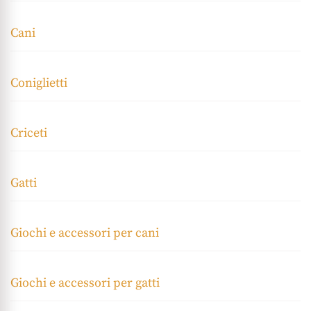
Cani
Coniglietti
Criceti
Gatti
Giochi e accessori per cani
Giochi e accessori per gatti