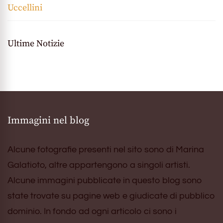
Uccellini
Ultime Notizie
Immagini nel blog
Alcune fotografie presenti nel sito sono di Marina
Galatioto, altre appartengono a singoli artisti.
Alcune immagini pubblicate in questo blog sono
state trovate su pagine web e giudicate di pubblico
dominio. In fondo ad ogni articolo ci sono i