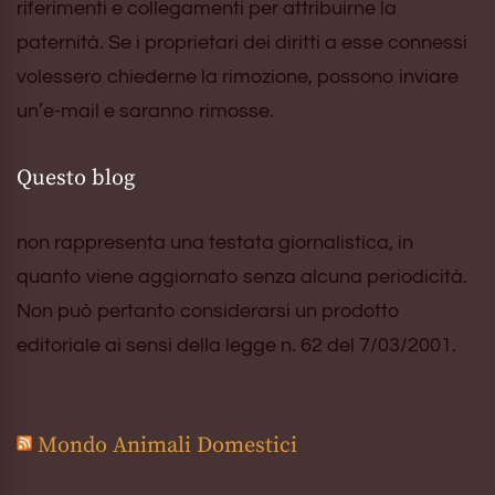
riferimenti e collegamenti per attribuirne la
paternità. Se i proprietari dei diritti a esse connessi
volessero chiederne la rimozione, possono inviare
un’e-mail e saranno rimosse.
Questo blog
non rappresenta una testata giornalistica, in
quanto viene aggiornato senza alcuna periodicità.
Non può pertanto considerarsi un prodotto
editoriale ai sensi della legge n. 62 del 7/03/2001.
Mondo Animali Domestici