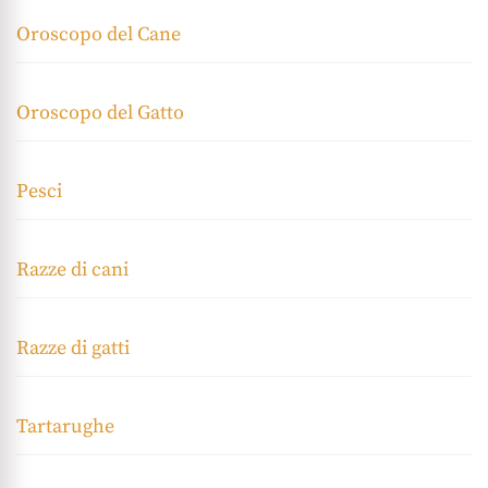
Oroscopo del Cane
Oroscopo del Gatto
Pesci
Razze di cani
Razze di gatti
Tartarughe