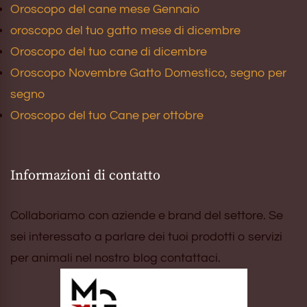
Oroscopo del cane mese Gennaio
oroscopo del tuo gatto mese di dicembre
Oroscopo del tuo cane di dicembre
Oroscopo Novembre Gatto Domestico, segno per
segno
Oroscopo del tuo Cane per ottobre
Informazioni di contatto
Collaboriamo con aziende e brand del settore. Se
sei interessato a parlare dei tuoi prodotti o servizi
per animali nel nostro blog contattaci.