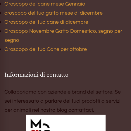
Oroscopo del cane mese Gennaio
oroscopo del tuo gatto mese di dicembre
Oroscopo del tuo cane di dicembre
Oroscopo Novembre Gatto Domestico, segno per
segno
Oroscopo del tuo Cane per ottobre
Informazioni di contatto
Collaboriamo con aziende e brand del settore. Se
sei interessato a parlare dei tuoi prodotti o servizi
per animali nel nostro blog contattaci.