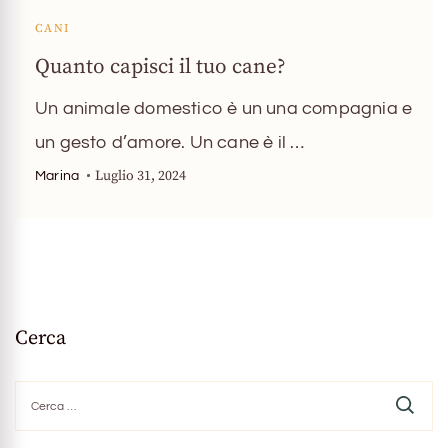
CANI
Quanto capisci il tuo cane?
Un animale domestico è un una compagnia e
un gesto d’amore. Un cane è il …
Luglio 31, 2024
Marina
Cerca
Ricerca
per: