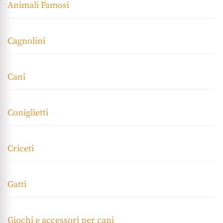
Animali Famosi
Cagnolini
Cani
Coniglietti
Criceti
Gatti
Giochi e accessori per cani