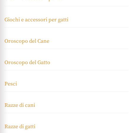
Giochi e accessori per gatti
Oroscopo del Cane
Oroscopo del Gatto
Pesci
Razze di cani
Razze di gatti