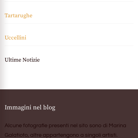
Tartarughe
Uccellini
Ultime Notizie
Immagini nel blog
Alcune fotografie presenti nel sito sono di Marina
Galatioto, altre appartengono a singoli artisti.