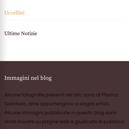
Uccellini
Ultime Notizie
Immagini nel blog
Alcune fotografie presenti nel sito sono di Marina
Galatioto, altre appartengono a singoli artisti.
Alcune immagini pubblicate in questo blog sono
state trovate su pagine web e giudicate di pubblico