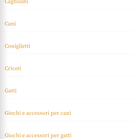
Cagnolini
Cani
Coniglietti
Criceti
Gatti
Giochi e accessori per cani
Giochi e accessori per gatti