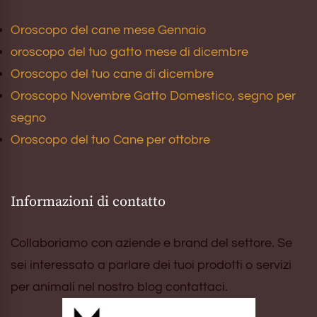
Oroscopo del cane mese Gennaio
oroscopo del tuo gatto mese di dicembre
Oroscopo del tuo cane di dicembre
Oroscopo Novembre Gatto Domestico, segno per
segno
Oroscopo del tuo Cane per ottobre
Informazioni di contatto
Collaboriamo con aziende e brand del settore. Se
sei interessato a parlare dei tuoi prodotti o servizi
per animali nel nostro blog contattaci.