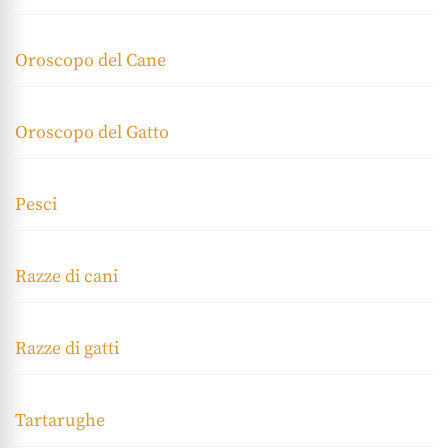
Oroscopo del Cane
Oroscopo del Gatto
Pesci
Razze di cani
Razze di gatti
Tartarughe