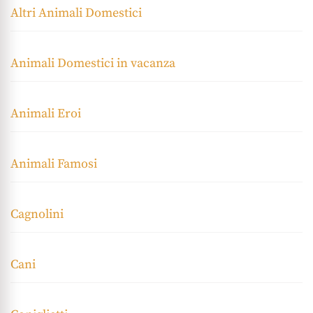
Altri Animali Domestici
Animali Domestici in vacanza
Animali Eroi
Animali Famosi
Cagnolini
Cani