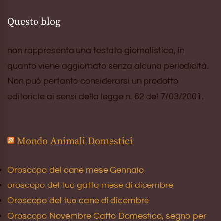
Questo blog
non rappresenta una testata giornalistica, in
quanto viene aggiornato senza alcuna periodicità.
Non può pertanto considerarsi un prodotto
editoriale ai sensi della legge n. 62 del 7/03/2001.
Mondo Animali Domestici
Oroscopo del cane mese Gennaio
oroscopo del tuo gatto mese di dicembre
Oroscopo del tuo cane di dicembre
Oroscopo Novembre Gatto Domestico, segno per