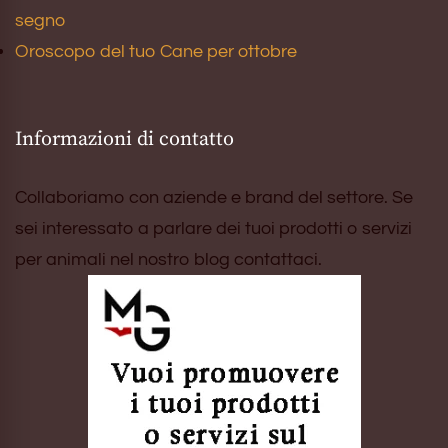
segno
Oroscopo del tuo Cane per ottobre
Informazioni di contatto
Collaboriamo con aziende e brand del settore. Se
sei interessato a parlare dei tuoi prodotti o servizi
per animali nel nostro blog contattaci.