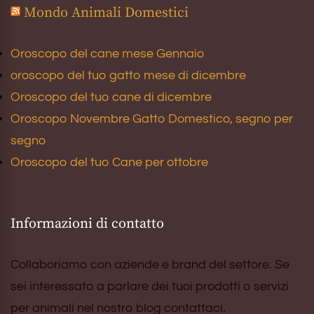
Mondo Animali Domestici
Oroscopo del cane mese Gennaio
oroscopo del tuo gatto mese di dicembre
Oroscopo del tuo cane di dicembre
Oroscopo Novembre Gatto Domestico, segno per
segno
Oroscopo del tuo Cane per ottobre
Informazioni di contatto
Collaboriamo con aziende e brand del settore. Se
sei interessato a parlare dei tuoi prodotti o servizi
per animali nel nostro blog contattaci.