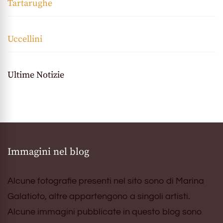
Tartarughe
Uccellini
Ultime Notizie
Immagini nel blog
Alcune fotografie presenti nel sito sono di Marina
Galatioto, altre appartengono a singoli artisti.
Alcune immagini pubblicate in questo blog sono