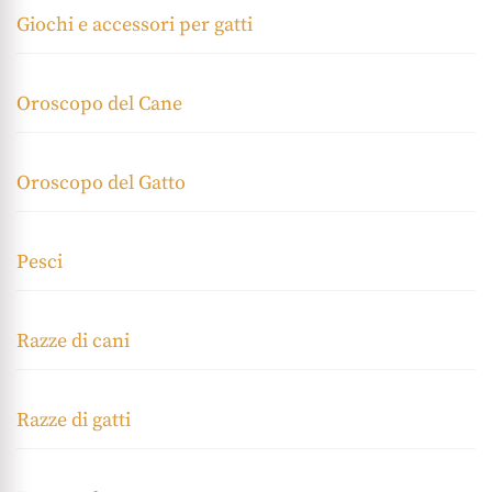
Giochi e accessori per gatti
Oroscopo del Cane
Oroscopo del Gatto
Pesci
Razze di cani
Razze di gatti