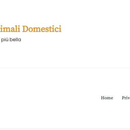
mali Domestici
 più bella
Home
Priv