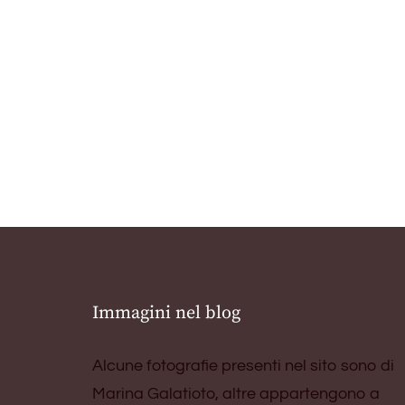
Immagini nel blog
Alcune fotografie presenti nel sito sono di
Marina Galatioto, altre appartengono a