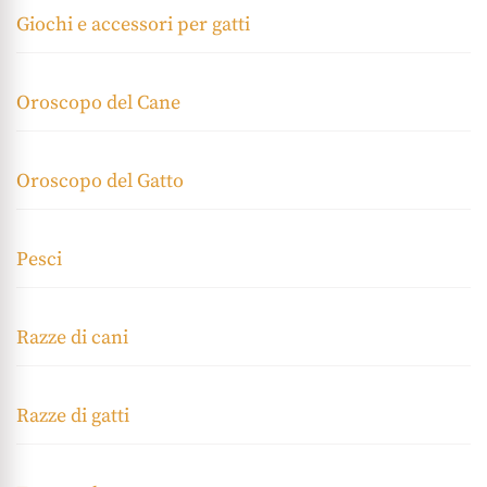
Giochi e accessori per gatti
Oroscopo del Cane
Oroscopo del Gatto
Pesci
Razze di cani
Razze di gatti