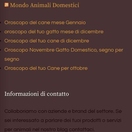
Mondo Animali Domestici
Oroscopo del cane mese Gennaio
oroscopo del tuo gatto mese di dicembre
Oroscopo del tuo cane di dicembre
Oroscopo Novembre Gatto Domestico, segno per
segno
Oroscopo del tuo Cane per ottobre
Informazioni di contatto
Collaboriamo con aziende e brand del settore. Se
sei interessato a parlare dei tuoi prodotti o servizi
per animali nel nostro blog contattaci.