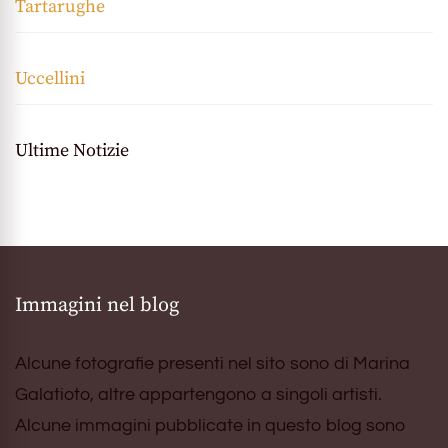
Tartarughe
Uccellini
Ultime Notizie
Immagini nel blog
Alcune fotografie presenti nel sito sono di Marina
Galatioto, altre appartengono a singoli artisti.
Alcune immagini pubblicate in questo blog sono