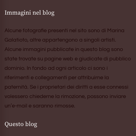
Immagini nel blog
Alcune fotografie presenti nel sito sono di Marina
Galatioto, altre appartengono a singoli artisti.
Alcune immagini pubblicate in questo blog sono
state trovate su pagine web e giudicate di pubblico
dominio. In fondo ad ogni articolo ci sono i
riferimenti e collegamenti per attribuirne la
paternità. Se i proprietari dei diritti a esse connessi
volessero chiederne la rimozione, possono inviare
un’e-mail e saranno rimosse.
Questo blog