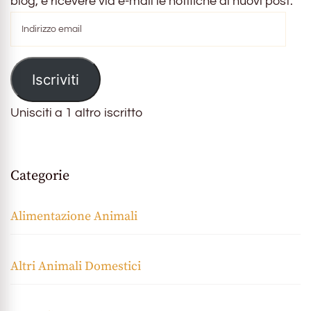
blog, e ricevere via e-mail le notifiche di nuovi post.
Indirizzo
email
Iscriviti
Unisciti a 1 altro iscritto
Categorie
Alimentazione Animali
Altri Animali Domestici