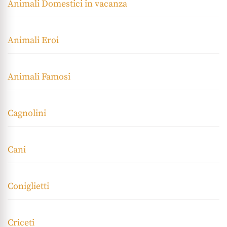
Animali Domestici in vacanza
Animali Eroi
Animali Famosi
Cagnolini
Cani
Coniglietti
Criceti