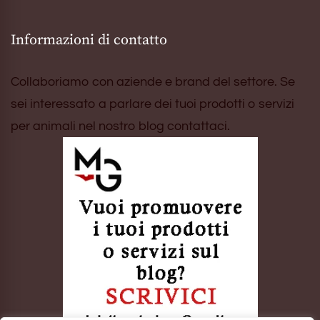
Informazioni di contatto
Collaboriamo con aziende e brand del settore. Se
sei interessato a parlare dei tuoi prodotti o servizi
per animali nel nostro blog contattaci.