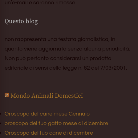
un’e-mail e saranno rimosse.
Questo blog
non rappresenta una testata giornalistica, in
quanto viene aggiornato senza alcuna periodicità.
Non può pertanto considerarsi un prodotto
editoriale ai sensi della legge n. 62 del 7/03/2001.
Mondo Animali Domestici
Oroscopo del cane mese Gennaio
oroscopo del tuo gatto mese di dicembre
Oroscopo del tuo cane di dicembre