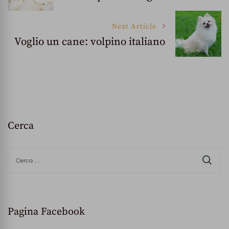
Navigation
Next Article
Voglio un cane: volpino italiano
Cerca
Ricerca
per:
Pagina Facebook