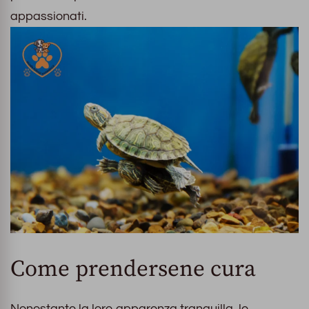
appassionati.
Come prendersene cura
Nonostante la loro apparenza tranquilla, le