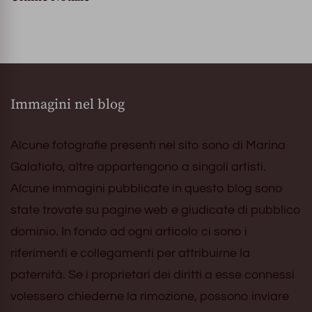
Immagini nel blog
Alcune fotografie presenti nel sito sono di Marina
Galatioto, altre appartengono a singoli artisti.
Alcune immagini pubblicate in questo blog sono
state trovate su pagine web e giudicate di pubblico
dominio. In fondo ad ogni articolo ci sono i
riferimenti e collegamenti per attribuirne la
paternità. Se i proprietari dei diritti a esse connessi
volessero chiederne la rimozione, possono inviare