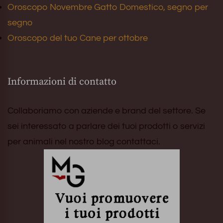
Oroscopo Novembre Gatto Domestico, segno per
segno
Oroscopo del tuo Cane per ottobre
Informazioni di contatto
Collaboriamo con aziende e brand del settore. Se
sei interessato a parlare dei tuoi prodotti o servizi
per animali nel nostro blog contattaci.