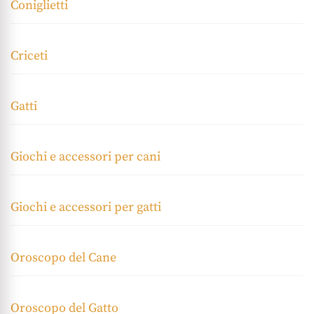
Coniglietti
Criceti
Gatti
Giochi e accessori per cani
Giochi e accessori per gatti
Oroscopo del Cane
Oroscopo del Gatto