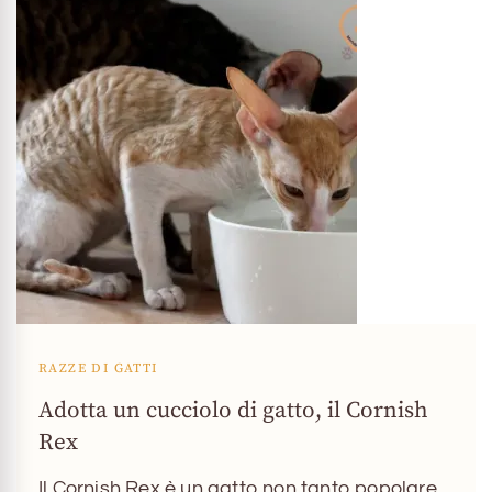
RAZZE DI GATTI
Adotta un cucciolo di gatto, il Cornish
Rex
Il Cornish Rex è un gatto non tanto popolare