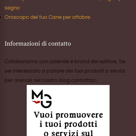
segno
Oroscopo del tuo Cane per ottobre
Informazioni di contatto
Collaboriamo con aziende e brand del settore. Se
sei interessato a parlare dei tuoi prodotti o servizi
per animali nel nostro blog contattaci.