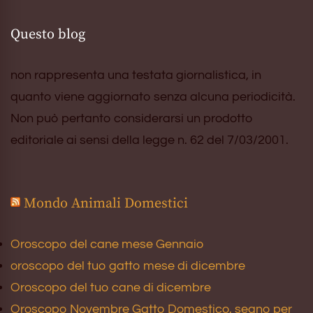
Questo blog
non rappresenta una testata giornalistica, in
quanto viene aggiornato senza alcuna periodicità.
Non può pertanto considerarsi un prodotto
editoriale ai sensi della legge n. 62 del 7/03/2001.
Mondo Animali Domestici
Oroscopo del cane mese Gennaio
oroscopo del tuo gatto mese di dicembre
Oroscopo del tuo cane di dicembre
Oroscopo Novembre Gatto Domestico, segno per