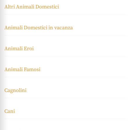
Altri Animali Domestici
Animali Domestici in vacanza
Animali Eroi
Animali Famosi
Cagnolini
Cani