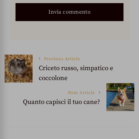
Post
Previous Article
Criceto russo, simpatico e
coccolone
Navigation
Next Article
Quanto capisci il tuo cane?