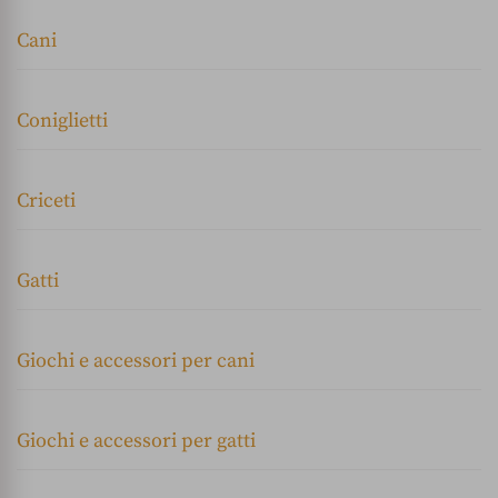
Cani
Coniglietti
Criceti
Gatti
Giochi e accessori per cani
Giochi e accessori per gatti