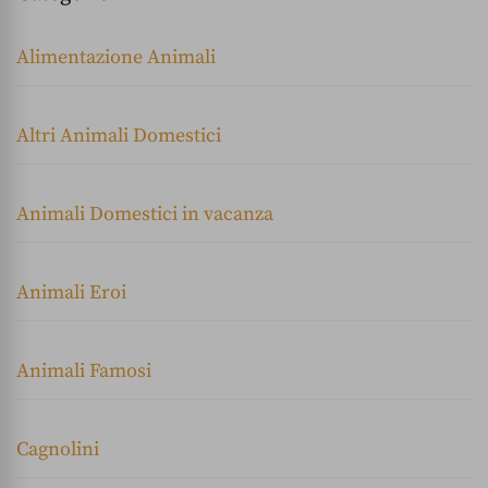
Alimentazione Animali
Altri Animali Domestici
Animali Domestici in vacanza
Animali Eroi
Animali Famosi
Cagnolini