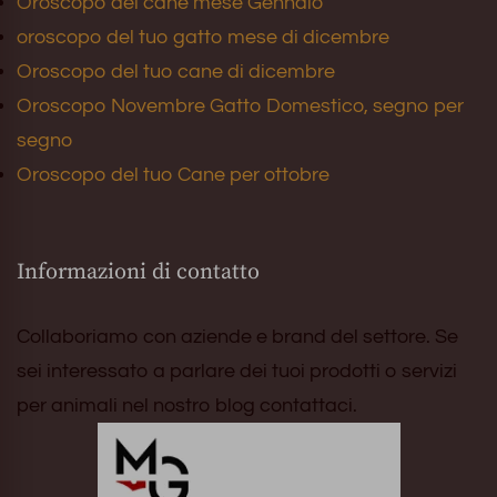
Oroscopo del cane mese Gennaio
oroscopo del tuo gatto mese di dicembre
Oroscopo del tuo cane di dicembre
Oroscopo Novembre Gatto Domestico, segno per
segno
Oroscopo del tuo Cane per ottobre
Informazioni di contatto
Collaboriamo con aziende e brand del settore. Se
sei interessato a parlare dei tuoi prodotti o servizi
per animali nel nostro blog contattaci.