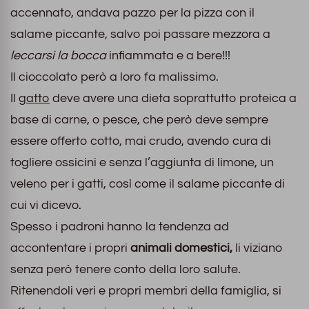
accennato, andava pazzo per la pizza con il
salame piccante, salvo poi passare mezzora a
leccarsi la bocca
infiammata e a bere!!!
Il cioccolato però a loro fa malissimo.
Il
gatto
deve avere una dieta soprattutto proteica a
base di carne, o pesce, che però deve sempre
essere offerto cotto, mai crudo, avendo cura di
togliere ossicini e senza l’aggiunta di limone, un
veleno per i gatti, così come il salame piccante di
cui vi dicevo.
Spesso i padroni hanno la tendenza ad
accontentare i propri
animali domestici,
li viziano
senza però tenere conto della loro salute.
Ritenendoli veri e propri membri della famiglia, si