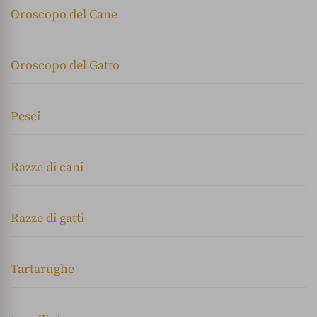
Oroscopo del Cane
Oroscopo del Gatto
Pesci
Razze di cani
Razze di gatti
Tartarughe