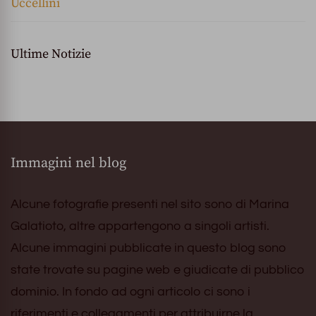
Uccellini
Ultime Notizie
Immagini nel blog
Alcune fotografie presenti nel sito sono di Marina
Galatioto, altre appartengono a singoli artisti.
Alcune immagini pubblicate in questo blog sono
state trovate su pagine web e giudicate di pubblico
dominio. In fondo ad ogni articolo ci sono i
riferimenti e collegamenti per attribuirne la