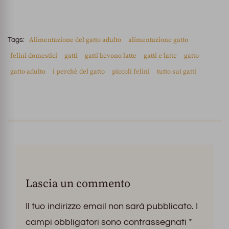
Alimentazione del gatto adulto
alimentazione gatto
Tags:
felini domestici
gatti
gatti bevono latte
gatti e latte
gatto
gatto adulto
i perchè del gatto
piccoli felini
tutto sui gatti
Lascia un commento
Il tuo indirizzo email non sarà pubblicato.
I
campi obbligatori sono contrassegnati
*