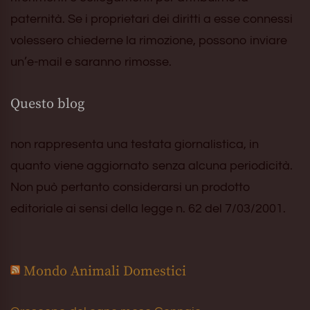
paternità. Se i proprietari dei diritti a esse connessi
volessero chiederne la rimozione, possono inviare
un’e-mail e saranno rimosse.
Questo blog
non rappresenta una testata giornalistica, in
quanto viene aggiornato senza alcuna periodicità.
Non può pertanto considerarsi un prodotto
editoriale ai sensi della legge n. 62 del 7/03/2001.
Mondo Animali Domestici