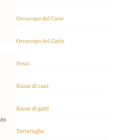
Oroscopo del Cane
Oroscopo del Gatto
Pesci
Razze di cani
Razze di gatti
sto
Tartarughe