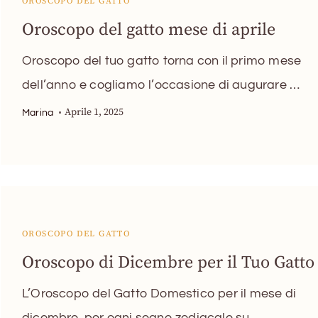
OROSCOPO DEL GATTO
Oroscopo del gatto mese di aprile
Oroscopo del tuo gatto torna con il primo mese
dell’anno e cogliamo l’occasione di augurare …
Aprile 1, 2025
Marina
OROSCOPO DEL GATTO
Oroscopo di Dicembre per il Tuo Gatto
L’Oroscopo del Gatto Domestico per il mese di
dicembre, per ogni segno zodiacale su