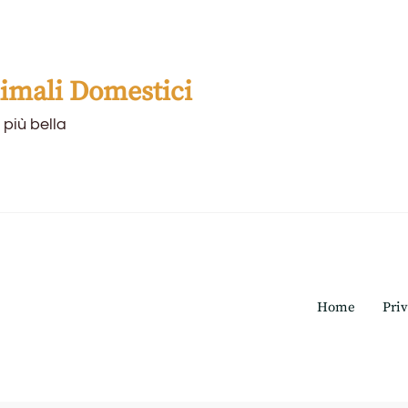
mali Domestici
 più bella
Home
Priv