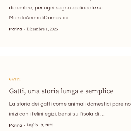
dicembre, per ogni segno zodiacale su
MondoAnimaliDomestici. …
Dicembre 1, 2025
Marina
GATTI
Gatti, una storia lunga e semplice
La storia dei gatti come animali domestici pare n
inizi con i felini egizi, bensì sull’isola di …
Luglio 19, 2025
Marina