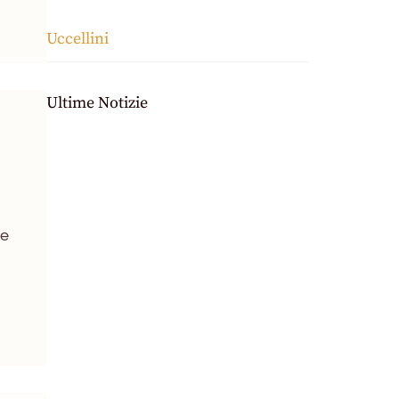
Uccellini
Ultime Notizie
ue