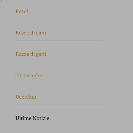
ti
Pesci
Razze di cani
Razze di gatti
Tartarughe
Uccellini
Ultime Notizie