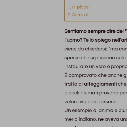
Mi piace:
Correlati
Sentiamo sempre dire dei 
l’uomo? Te lo spiego nell’art
viene da chiedersi: “ma co
specie che si possono solo
instaurare un vero e propri
È comprovato che anche g
tratta di
atteggiamenti
che 
piccoli piumati provano per 
volare via e andarsene.
Un esempio di animale pium
merlo indiano, ne aveva un