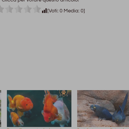
[Voti:
0
Media:
0
]