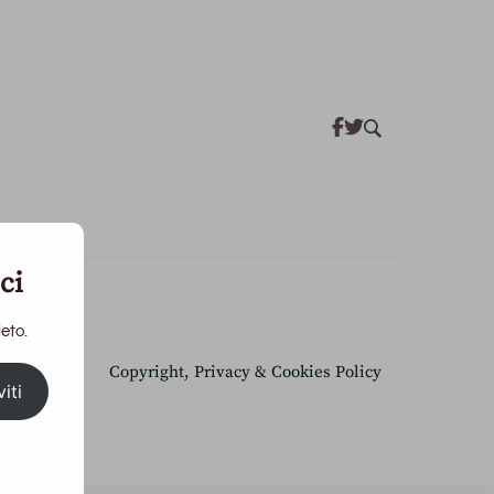
ci
eto.
acy Policy
Copyright, Privacy & Cookies Policy
viti