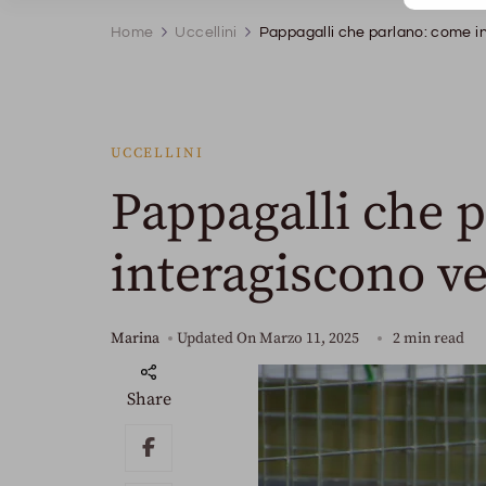
Home
Uccellini
Pappagalli che parlano: come 
UCCELLINI
Pappagalli che 
interagiscono v
Marina
Updated On
Marzo 11, 2025
2 min read
Share