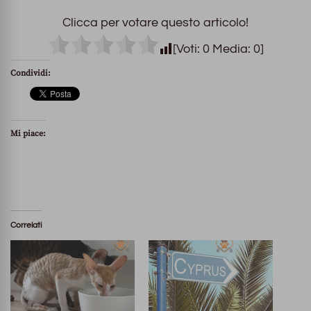
Clicca per votare questo articolo!
[Voti:
0
Media:
0
]
Condividi:
Mi piace:
Correlati