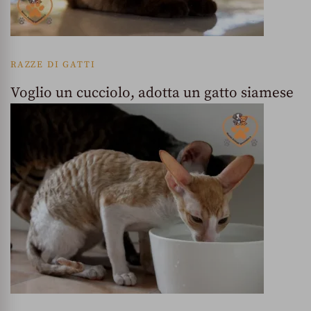
RAZZE DI GATTI
Voglio un cucciolo, adotta un gatto siamese