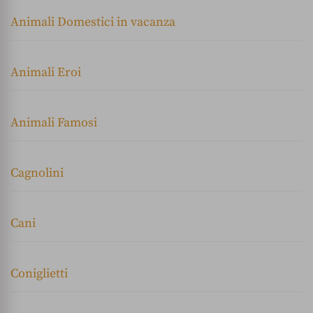
Animali Domestici in vacanza
Animali Eroi
Animali Famosi
Cagnolini
Cani
Coniglietti