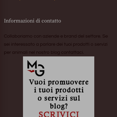
Informazioni di contatto
Collaboriamo con aziende e brand del settore. Se
sei interessato a parlare dei tuoi prodotti o servizi
per animali nel nostro blog contattaci.